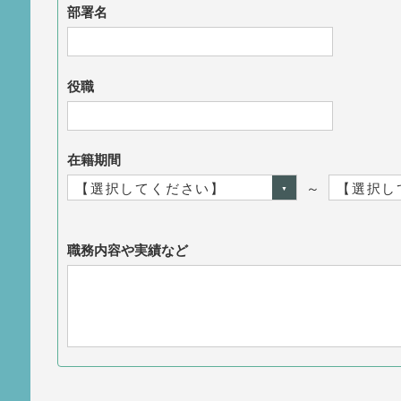
部署名
役職
在籍期間
～
職務内容や実績など