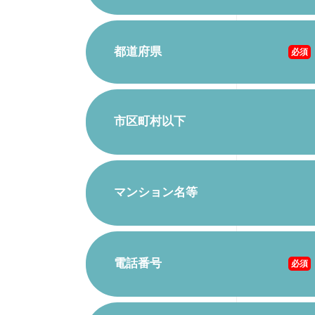
都道府県
必須
市区町村以下
マンション名等
電話番号
必須