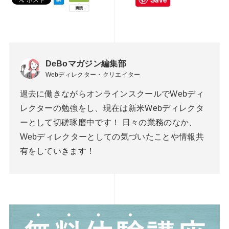
DeBoマガジン編集部
Webディレクター・クリエイター
過去に働きながらオンラインスクールでWebディ
レクターの勉強をし、現在は新米Webディレクタ
ーとして切磋琢磨中です！ 日々の業務のなか、
Webディレクターとしての気づいたことや情報共
有をしていきます！