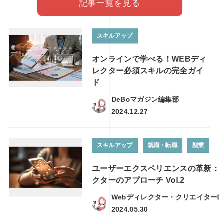
記事一覧を見る
スキルアップ
オンラインで学べる！WEBディ
レクター必須スキルの完全ガイ
ド
DeBoマガジン編集部
2024.12.27
スキルアップ
就職・転職
副業
ユーザーエクスペリエンスの革新：
クターのアプローチ Vol.2
Webディレクター・クリエイター
2024.05.30