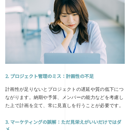
2. プロジェクト管理のミス：計画性の不足
計画性が足りないとプロジェクトの遅延や質の低下につ
ながります。納期や予算、メンバーの能力などを考慮し
た上で計画を立て、常に見直しを行うことが必要です。
3. マーケティングの誤解：ただ見栄えがいいだけではダ
メ