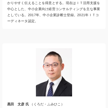
かりやすく伝えることを得意とする。現在はＩＴ活用支援を
中心とした、中小企業向け経営コンサルティングを主な事業
としている。2017年、中小企業診断士登録。2021年ＩＴコ
ーディネータ認定。
黒田 文彦 氏
（くろだ・ふみひこ）