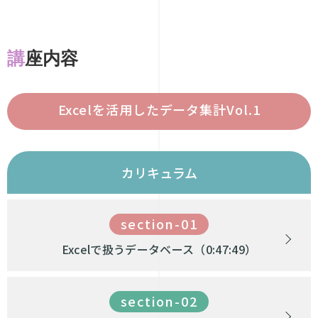
講座内容
Excelを活用したデータ集計Vol.1
カリキュラム
section-01
Excelで扱うデータベース（0:47:49）
section-02