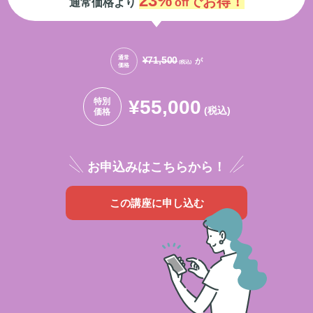
23%
でお得！
通常価格より
off
通常
¥71,500
が
(税込)
価格
特別
¥55,000
(税込)
価格
お申込みはこちらから！
この講座に申し込む