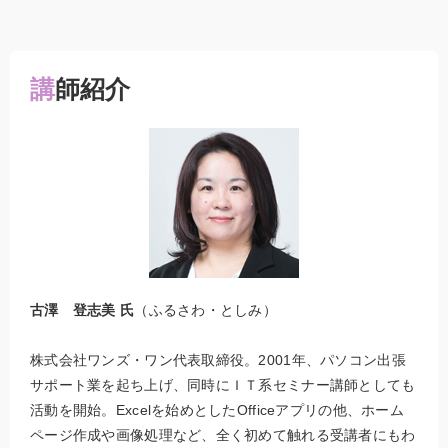
講師紹介
古澤 登志美 氏
（ふるさわ・としみ）
株式会社ワンズ・ワン代表取締役。2001年、パソコン出張
サポート業を起ち上げ、同時にＩＴ系セミナー講師としても
活動を開始。Excelを始めとしたOfficeアプリの他、ホーム
ページ作成や画像処理など、全く初めて触れる受講者にもわ