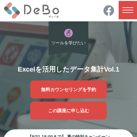
ツールを学びたい
Excelを活用したデータ集計Vol.1
無料カウンセリングを予約
この講座に申し込む
【8/31 18:00まで】 夏の特別キャンペーン