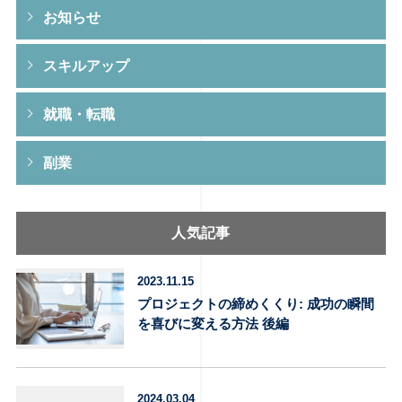
お知らせ
スキルアップ
就職・転職
副業
人気記事
2023.11.15
プロジェクトの締めくくり: 成功の瞬間
を喜びに変える方法 後編
2024.03.04