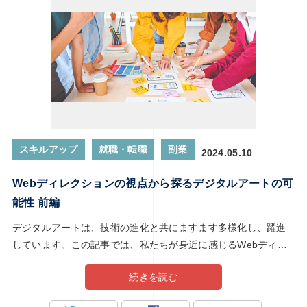
造の地平を開く可能性を探ります。
スキルアップ
就職・転職
副業
2024.05.10
Webディレクションの視点から探るデジタルアートの可
能性 前編
デジタルアートは、技術の進化と共にますます多様化し、躍進
しています。この記事では、私たちが身近に感じるWebディレ
クションの視点から、デジタルアートの未来に迫ります。Web
続きを読む
ディレクターは、Webサイトやオンラインプラットフォームを
通じて情報やエンターテイメントを提供する際、デザインやユ