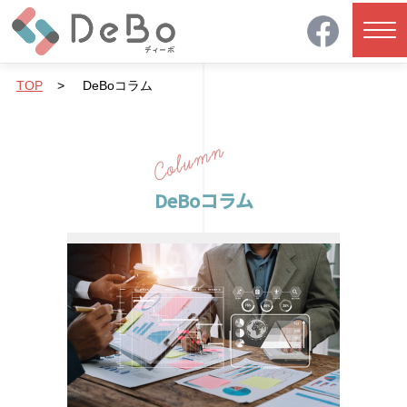
TOP
>
DeBoコラム
DeBoコラム