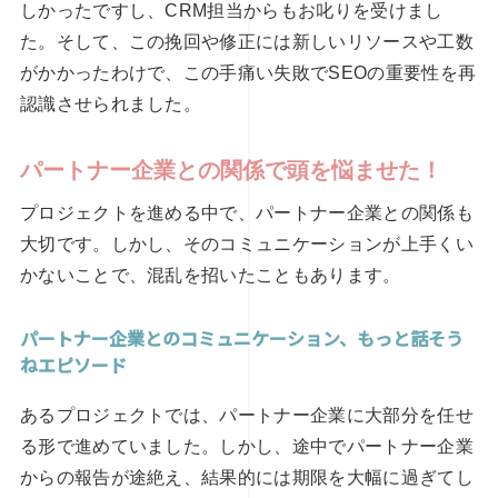
しかったですし、CRM担当からもお叱りを受けまし
た。そして、この挽回や修正には新しいリソースや工数
がかかったわけで、この手痛い失敗でSEOの重要性を再
認識させられました。
パートナー企業との関係で頭を悩ませた！
プロジェクトを進める中で、パートナー企業との関係も
大切です。しかし、そのコミュニケーションが上手くい
かないことで、混乱を招いたこともあります。
パートナー企業とのコミュニケーション、もっと話そう
ねエピソード
あるプロジェクトでは、パートナー企業に大部分を任せ
る形で進めていました。しかし、途中でパートナー企業
からの報告が途絶え、結果的には期限を大幅に過ぎてし