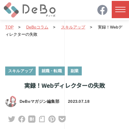
TOP
>
DeBoコラム
>
スキルアップ
>
実録！Webデ
ィレクターの失敗
スキルアップ
就職・転職
副業
実録！Webディレクターの失敗
DeBoマガジン編集部
2023.07.18