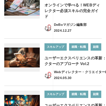
オンラインで学べる！WEBディ
レクター必須スキルの完全ガイ
ド
DeBoマガジン編集部
2024.12.27
スキルアップ
就職・転職
副業
ユーザーエクスペリエンスの革新：
クターのアプローチ Vol.2
Webディレクター・クリエイター
2024.05.30
スキルアップ
就職・転職
副業
ユーザーエクスペリエンスの革新：