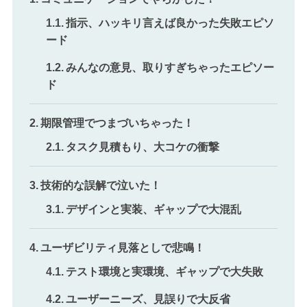
指示、ハッキリ言えば良かった失敗エピソ
ード
みんなの意見、取りすぎちゃったエピソー
ド
期限管理でつまづいちゃった！
タスク見積もり、大コケの衝撃
技術的な誤解で泣いた！
デザインと実装、ギャップで大混乱
ユーザビリティ見落としで悲鳴！
テスト環境と実環境、ギャップで大失敗
ユーザーニーズ、見誤りで大反省