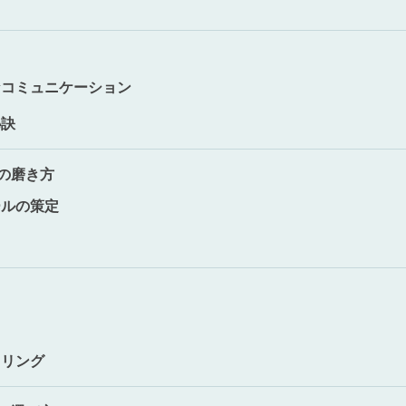
なコミュニケーション
秘訣
の磨き方
ールの策定
タリング