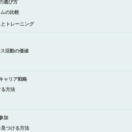
の選び方
ームの比較
スとトレーニング
ンス活動の価値
キャリア戦略
する方法
参加
を見つける方法