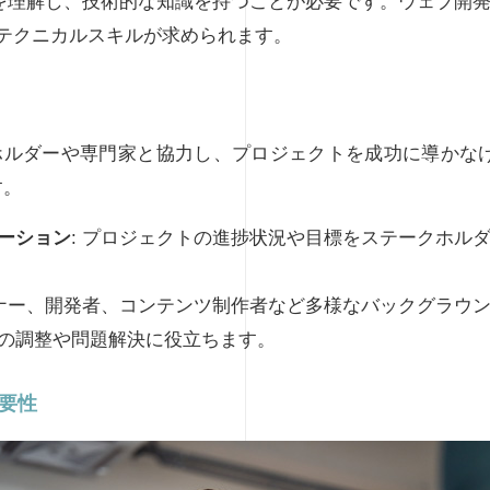
トを理解し、技術的な知識を持つことが必要です。ウェブ開
るテクニカルスキルが求められます。
ホルダーや専門家と協力し、プロジェクトを成功に導かな
す。
ーション
: プロジェクトの進捗状況や目標をステークホル
イナー、開発者、コンテンツ制作者など多様なバックグラウ
の調整や問題解決に役立ちます。
要性