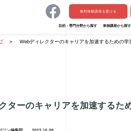
無料体験講座
を受ける
目的・専門分野から探す
単独講座から探す
プ
>
Webディレクターのキャリアを加速するための学
レクターのキャリアを加速するた
ガジン編集部
2023.10.09