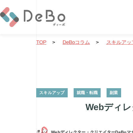
TOP
>
DeBoコラム
>
スキルアッ
スキルアップ
就職・転職
副業
Webディ
Webディレクター・クリエイターDeBoマ