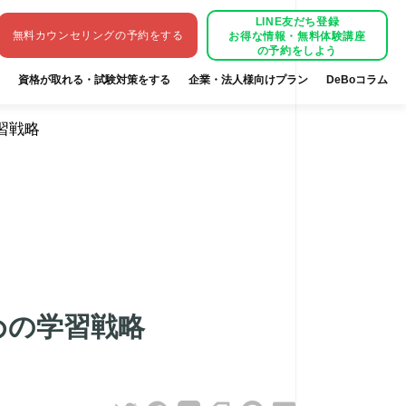
LINE
友だち登録
無料カウンセリング
の予約をする
お得な情報・無料体験講座
の予約をしよう
資格が取れる・試験対策をする
企業・法人様向けプラン
DeBoコラム
習戦略
めの学習戦略