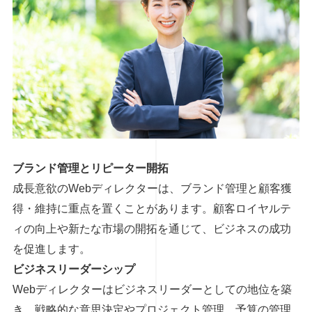
ブランド管理とリピーター開拓
成長意欲のWebディレクターは、ブランド管理と顧客獲
得・維持に重点を置くことがあります。顧客ロイヤルテ
ィの向上や新たな市場の開拓を通じて、ビジネスの成功
を促進します。
ビジネスリーダーシップ
Webディレクターはビジネスリーダーとしての地位を築
き、戦略的な意思決定やプロジェクト管理、予算の管理