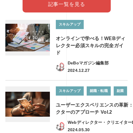
記事一覧を見る
スキルアップ
オンラインで学べる！WEBディ
レクター必須スキルの完全ガイ
ド
DeBoマガジン編集部
2024.12.27
スキルアップ
就職・転職
副業
ユーザーエクスペリエンスの革新：
クターのアプローチ Vol.2
Webディレクター・クリエイター
2024.05.30