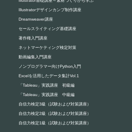
Illustrator基礎講座～素材づくりから学ぶ
Illustratorデザインカンプ制作講座
Dreamweaver講座
セールスライティング基礎講座
著作権入門講座
ネットマーケティング検定対策
動画編集入門講座
ノンプログラマー向けPython入門
Excelを活用したデータ集計Vol.1
「Tableau」実践講座 初級編
「Tableau」実践講座 中級編
自信力検定3級（試験および対策講座）
自信力検定2級（試験および対策講座）
自信力検定1級（試験および対策講座）