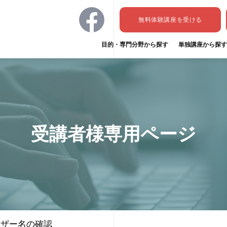
無料体験講座
を受ける
目的・専門分野から探す
単独講座から探す
受講者様専用ページ
ーザー名の確認