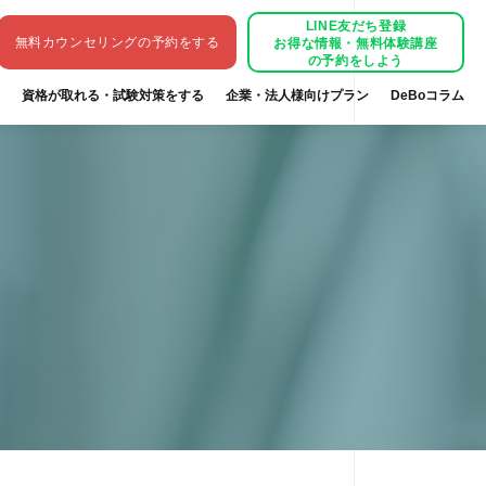
LINE
友だち登録
無料カウンセリング
の予約をする
お得な情報・無料体験講座
の予約をしよう
資格が取れる・試験対策をする
企業・法人様向けプラン
DeBoコラム