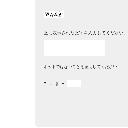
上に表示された文字を入力してください
ボットではないことを証明してください
7 + 9 =